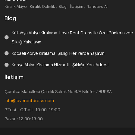
Kiralık Abiye
Kiralık Gelinlik
Blog
İletişim
Randevu Al
Blog
Kütahya Abiye Kiralama: Love Rent Dress ile Özel Günlerinizde
Şıklığı Yakalayın
Kocaeli Abiye Kiralama: Şıklığı Her Yerde Yaşayın
Konya Abiye Kiralama Hizmeti : Şıklığın Yeni Adresi
İletişim
Çamlıca Mahallesi Çamlık Sokak No:3/A Nilüfer / BURSA
info@loverentdress.com
P.Tesi – C.Tesi : 10:00–19:00
Pazar : 12:00-19:00