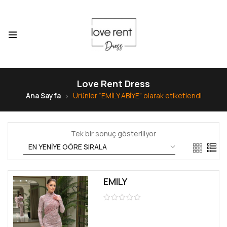
Love Rent Dress
Ana Sayfa
Ürünler “EMİLY ABİYE” olarak etiketlendi
Tek bir sonuç gösteriliyor
EMILY