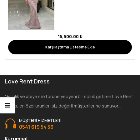
15,600.00
₺
Karşılaştırma Listesine Ekle
Love Rent Dress
Gelinlik ve abiye sektörüne yepyeni bir soluk getiren Love Rent
Dress, en özel ürünleri siz değerli müşterilerine sunuyor…
MÜŞTERI HIZMETLERI
0541 619 54 56
Kurumsal