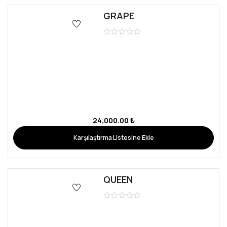
GRAPE
24,000.00
₺
Karşılaştırma Listesine Ekle
QUEEN
18,000.00
₺
Karşılaştırma Listesine Ekle
LENA