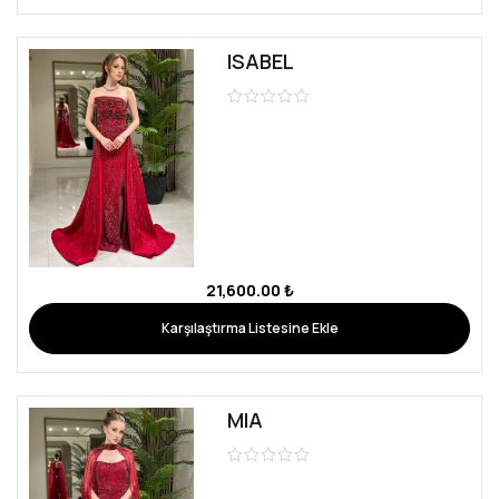
ISABEL
21,600.00
₺
Karşılaştırma Listesine Ekle
MIA