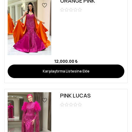
ORANGE PINK
12,000.00
₺
Karşılaştırma Listesine Ekle
PINK LUCAS