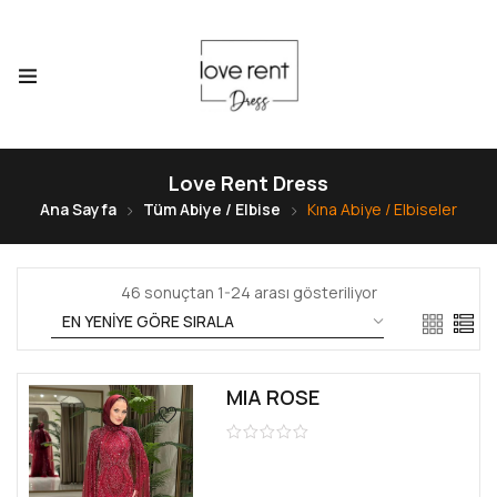
Love Rent Dress
Ana Sayfa
Tüm Abiye / Elbise
Kına Abiye / Elbiseler
46 sonuçtan 1-24 arası gösteriliyor
MIA ROSE