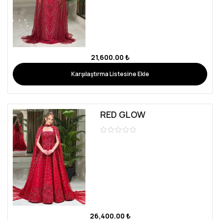
21,600.00
₺
Karşılaştırma Listesine Ekle
RED GLOW
26,400.00
₺