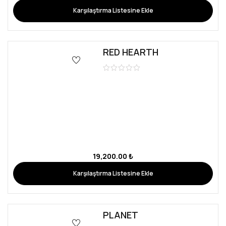
VICTORIA
21,600.00
₺
Karşılaştırma Listesine Ekle
PERLA ROSA
18,000.00
₺
Karşılaştırma Listesine Ekle
PETUNIA